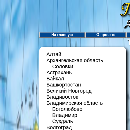
На главную
О проекте
Алтай
Архангельская область
Соловки
Астрахань
Байкал
Башкортостан
Великий Новгород
Владивосток
Владимирская область
Боголюбово
Владимир
Суздаль
Волгоград