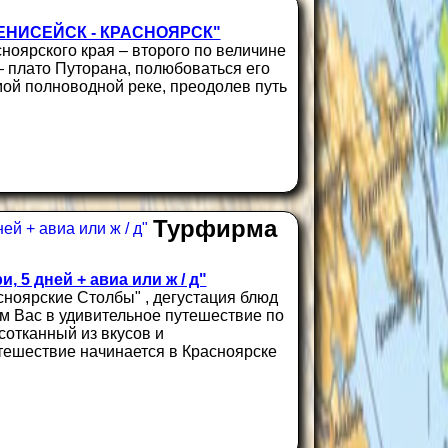
 ЕНИСЕЙСК - КРАСНОЯРСК"
ноярского края – второго по величине
– плато Путорана, полюбоваться его
мой полноводной реке, преодолев путь
Турфирма
 5 дней + авиа или ж / д"
асноярские Столбы" , дегустация блюд
м Вас в удивительное путешествие по
сотканный из вкусов и
тешествие начинается в Красноярске