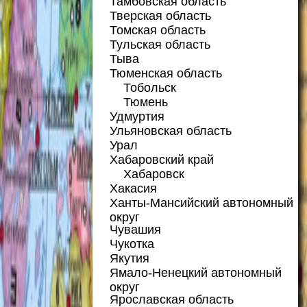
Тамбовская область
Тверская область
Томская область
Тульская область
Тыва
Тюменская область
Тобольск
Тюмень
Удмуртия
Ульяновская область
Урал
Хабаровский край
Хабаровск
Хакасия
Ханты-Мансийский автономный
округ
Чувашия
Чукотка
Якутия
Ямало-Ненецкий автономный
округ
Ярославская область