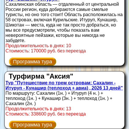
Сахалинская область — отдаленный от центральной
России регион, куда добираются самые смелые
туристы, но оно того стоит! Область расположилась на
58 островах, включая Курильские. Итуруп, Кунашир,
Шикотан — места, куда не так просто добраться, но
мы все предусмотрели, чтобы показать вам
невероятные пейзажи, которые вы никогда не
забудете.
Продолжительность в днях: 10
Стоимость: 170000 руб. без переезда
Программа тура
Турфирма "Аксия"
Тур "Путешествие по трем островам: Сахалин -
Итуруп - Кунашир (теплоход + авиа) , 2026 13 дней"
По маршруту: Сахалин (1н. ) + Итуруп (4 н. ) +
теплоход (1н. ) + Кунашир (3н. ) + теплоход (1н. ) +
Сахалин (2н. )
Продолжительность в днях: 13
Стоимость: 338600 руб. без переезда
Программа тура