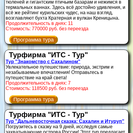
тюленей и гигантским птичьим базарам и нежимся в
термальных ваннах. Здесь всё достойно удивления, и
всё же рейтинг курильских чудес, на наш взгляд,
возглавляют бухта Кратерная и вулкан Креницына.
Продолжительность в днях: 11
Стоимость: 770000 руб. без переезда
Программа тура
Турфирма "ИТС - Тур"
Тур "Знакомство с Сахалином"
Увлекательное путешествие: природа, экстрим и
незабываемые впечатления! Отправьтесь в
путешествие на край света!
Продолжительность в днях: 7
Стоимость: 118500 руб. без переезда
Программа тура
Турфирма "ИТС - Тур"
Тур "Дальневосточная сказка: Сахалин и Итуруп"
Погрузитесь в сказку на 9 дней, исследуя самые
захватывающие острова России! Этот тур предлагает