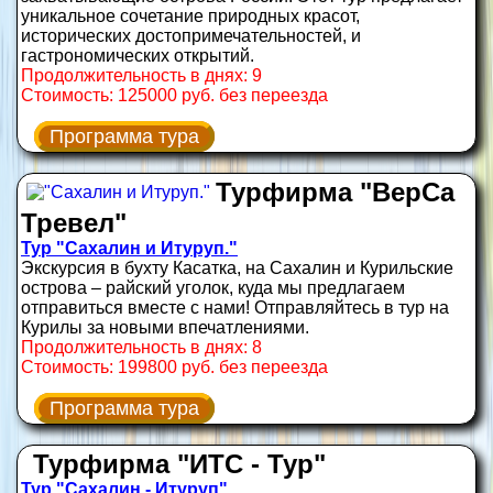
уникальное сочетание природных красот,
исторических достопримечательностей, и
гастрономических открытий.
Продолжительность в днях: 9
Стоимость: 125000 руб. без переезда
Программа тура
Турфирма "ВерСа
Тревел"
Тур "Сахалин и Итуруп."
Экскурсия в бухту Касатка, на Сахалин и Курильские
острова – райский уголок, куда мы предлагаем
отправиться вместе с нами! Отправляйтесь в тур на
Курилы за новыми впечатлениями.
Продолжительность в днях: 8
Стоимость: 199800 руб. без переезда
Программа тура
Турфирма "ИТС - Тур"
Тур "Сахалин - Итуруп"