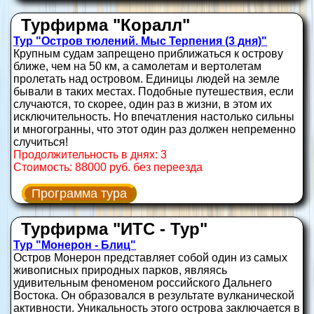
Турфирма "Коралл"
Тур "Остров тюлений. Мыс Терпения (3 дня)"
Крупным судам запрещено приближаться к острову
ближе, чем на 50 км, а самолетам и вертолетам
пролетать над островом. Единицы людей на земле
бывали в таких местах. Подобные путешествия, если
случаются, то скорее, один раз в жизни, в этом их
исключительность. Но впечатления настолько сильны
и многогранны, что этот один раз должен непременно
случиться!
Продолжительность в днях: 3
Стоимость: 88000 руб. без переезда
Программа тура
Турфирма "ИТС - Тур"
Тур "Монерон - Блиц"
Остров Монерон представляет собой один из самых
живописных природных парков, являясь
удивительным феноменом российского Дальнего
Востока. Он образовался в результате вулканической
активности. Уникальность этого острова заключается в