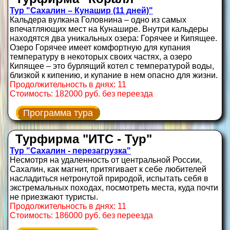
Тур "Сахалин – Кунашир (11 дней)"
Кальдера вулкана Головнина – одно из самых
впечатляющих мест на Кунашире. Внутри кальдеры
находятся два уникальных озера: Горячее и Кипящее.
Озеро Горячее имеет комфортную для купания
температуру в некоторых своих частях, а озеро
Кипящее – это бурлящий котел с температурой воды,
близкой к кипению, и купание в нем опасно для жизни.
Продолжительность в днях: 11
Стоимость: 182000 руб. без переезда
Программа тура
Турфирма "ИТС - Тур"
Тур "Сахалин - перезагрузка"
Несмотря на удаленность от центральной России,
Сахалин, как магнит, притягивает к себе любителей
насладиться нетронутой природой, испытать себя в
экстремальных походах, посмотреть места, куда почти
не приезжают туристы.
Продолжительность в днях: 11
Стоимость: 186000 руб. без переезда