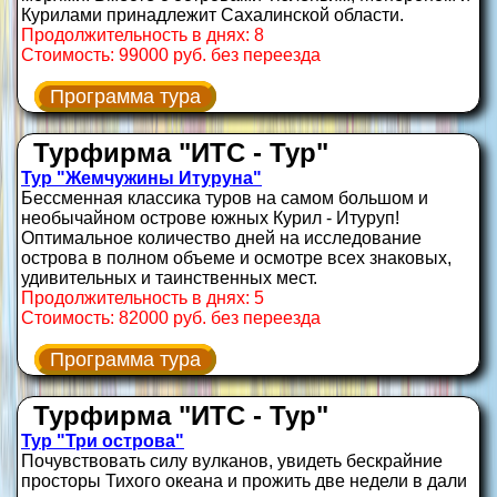
Курилами принадлежит Сахалинской области.
Продолжительность в днях: 8
Стоимость: 99000 руб. без переезда
Программа тура
Турфирма "ИТС - Тур"
Тур "Жемчужины Итуруна"
Бессменная классика туров на самом большом и
необычайном острове южных Курил - Итуруп!
Оптимальное количество дней на исследование
острова в полном объеме и осмотре всех знаковых,
удивительных и таинственных мест.
Продолжительность в днях: 5
Стоимость: 82000 руб. без переезда
Программа тура
Турфирма "ИТС - Тур"
Тур "Три острова"
Почувствовать силу вулканов, увидеть бескрайние
просторы Тихого океана и прожить две недели в дали