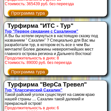
Стоимость: 365439 руб. без переезда
Программа тура
Турфирма "ИТС - Тур"
Тур "Первое свидание с Сахалином"
А Вы бы хотели окунуться в настоящую сказку под
названием " Сахалин" ? Специально для Вас мы
разработали тур, в котором есть все о чем Вы
мечтаете! Более дюжины невероятнейших мест
главного острова региона и Дальнего Востока!
Продолжительность в днях: 8
Стоимость: 89000 руб. без переезда
Программа тура
Турфирма "ВерСа Тревел"
Тур "Классический Сахалин"
Такой райский уголок существует на самом краю
нашей страны … Сахалин такой далекий и
прекрасный остров!
Продолжительность в днях: 6