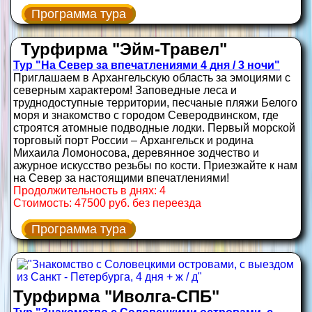
Программа тура
Турфирма "Эйм-Травел"
Тур "На Север за впечатлениями 4 дня / 3 ночи"
Приглашаем в Архангельскую область за эмоциями с
северным характером! Заповедные леса и
труднодоступные территории, песчаные пляжи Белого
моря и знакомство с городом Северодвинском, где
строятся атомные подводные лодки. Первый морской
торговый порт России – Архангельск и родина
Михаила Ломоносова, деревянное зодчество и
ажурное искусство резьбы по кости. Приезжайте к нам
на Север за настоящими впечатлениями!
Продолжительность в днях: 4
Стоимость: 47500 руб. без переезда
Программа тура
Турфирма "Иволга-СПБ"