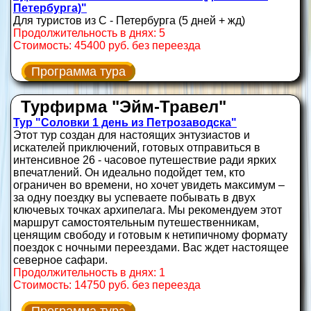
Петербурга)"
Для туристов из С - Петербурга (5 дней + жд)
Продолжительность в днях: 5
Стоимость: 45400 руб. без переезда
Программа тура
Турфирма "Эйм-Травел"
Тур "Соловки 1 день из Петрозаводска"
Этот тур создан для настоящих энтузиастов и
искателей приключений, готовых отправиться в
интенсивное 26 - часовое путешествие ради ярких
впечатлений. Он идеально подойдет тем, кто
ограничен во времени, но хочет увидеть максимум –
за одну поездку вы успеваете побывать в двух
ключевых точках архипелага. Мы рекомендуем этот
маршрут самостоятельным путешественникам,
ценящим свободу и готовым к нетипичному формату
поездок с ночными переездами. Вас ждет настоящее
северное сафари.
Продолжительность в днях: 1
Стоимость: 14750 руб. без переезда