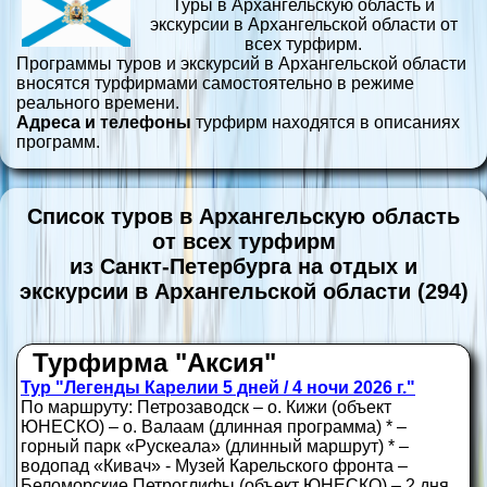
Туры в Архангельскую область и
экскурсии в Архангельской области от
всех турфирм.
Программы туров и экскурсий в Архангельской области
вносятся турфирмами самостоятельно в режиме
реального времени.
Адреса и телефоны
турфирм находятся в описаниях
программ.
Список туров в Архангельскую область
от всех турфирм
из Санкт-Петербурга на отдых и
экскурсии в Архангельской области (294)
Турфирма "Аксия"
Тур "Легенды Карелии 5 дней / 4 ночи 2026 г."
По маршруту: Петрозаводск – о. Кижи (объект
ЮНЕСКО) – о. Валаам (длинная программа) * –
горный парк «Рускеала» (длинный маршрут) * –
водопад «Кивач» - Музей Карельского фронта –
Беломорские Петроглифы (объект ЮНЕСКО) – 2 дня