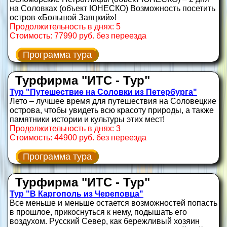
на Соловках (объект ЮНЕСКО) Возможность посетить
остров «Большой Заяцкий»!
Продолжительность в днях: 5
Стоимость: 77990 руб. без переезда
Программа тура
Турфирма "ИТС - Тур"
Тур "Путешествие на Соловки из Петербурга"
Лето – лучшее время для путешествия на Соловецкие
острова, чтобы увидеть всю красоту природы, а также
памятники истории и культуры этих мест!
Продолжительность в днях: 3
Стоимость: 44900 руб. без переезда
Программа тура
Турфирма "ИТС - Тур"
Тур "В Каргополь из Череповца"
Все меньше и меньше остается возможностей попасть
в прошлое, прикоснуться к нему, подышать его
воздухом. Русский Север, как бережливый хозяин