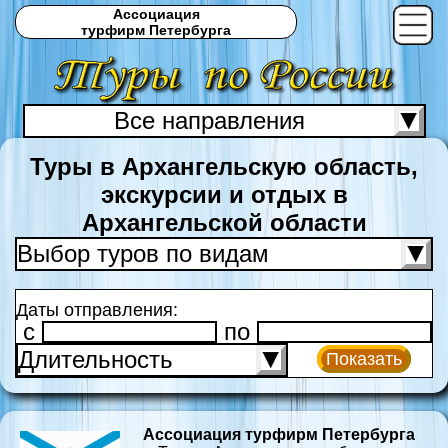
Ассоциация
турфирм Петербурга
Все направления
С
Туры в Архангельскую область,
экскурсии и отдых в
Архангельской области
Выбор туров по видам
Даты отправления:
c
по
Длительность
Показать
Ассоциация турфирм Петербурга