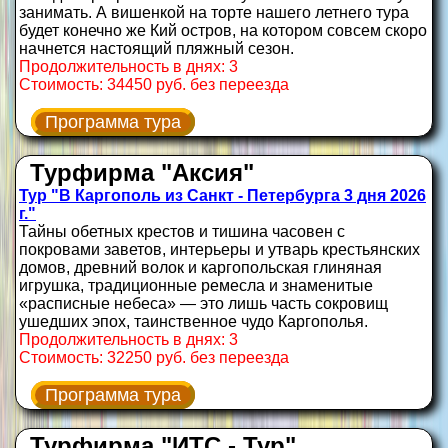
занимать. А вишенкой на торте нашего летнего тура
будет конечно же Кий остров, на котором совсем скоро
начнется настоящий пляжный сезон.
Продолжительность в днях: 3
Стоимость: 34450 руб. без переезда
Программа тура
Турфирма "Аксия"
Тур "В Каргополь из Санкт - Петербурга 3 дня 2026
г."
Тайны обетных крестов и тишина часовен с
покровами заветов, интерьеры и утварь крестьянских
домов, древний волок и каргопольская глиняная
игрушка, традиционные ремесла и знаменитые
«расписные небеса» — это лишь часть сокровищ
ушедших эпох, таинственное чудо Каргополья.
Продолжительность в днях: 3
Стоимость: 32250 руб. без переезда
Программа тура
Турфирма "ИТС - Тур"