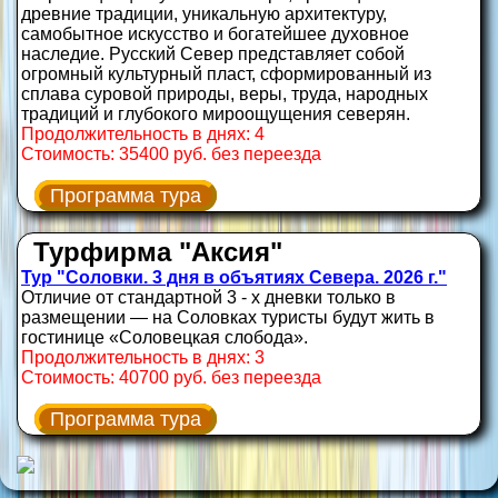
древние традиции, уникальную архитектуру,
самобытное искусство и богатейшее духовное
наследие. Русский Север представляет собой
огромный культурный пласт, сформированный из
сплава суровой природы, веры, труда, народных
традиций и глубокого мироощущения северян.
Продолжительность в днях: 4
Стоимость: 35400 руб. без переезда
Программа тура
Турфирма "Аксия"
Тур "Соловки. 3 дня в объятиях Севера. 2026 г."
Отличие от стандартной 3 - х дневки только в
размещении — на Соловках туристы будут жить в
гостинице «Соловецкая слобода».
Продолжительность в днях: 3
Стоимость: 40700 руб. без переезда
Программа тура