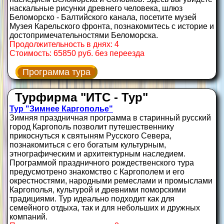
наскальные рисунки древнего человека, шлюз
Беломорско - Балтийского канала, посетите музей
Музея Карельского фронта, познакомитесь с историе и
достопримечательностями Беломорска.
Продолжительность в днях: 4
Стоимость: 65850 руб. без переезда
Программа тура
Турфирма "ИТС - Тур"
Тур "Зимнее Каргополье"
Зимняя праздничная программа в старинный русский
город Каргополь позволит путешественнику
прикоснуться к святыням Русского Севера,
познакомиться с его богатым культурным,
этнографическим и архитектурным наследием.
Программой праздничного рождественского тура
предусмотрено знакомство с Каргополем и его
окрестностями, народными ремеслами и промыслами
Каргополья, культурой и древними поморскими
традициями. Тур идеально подходит как для
семейного отдыха, так и для небольших и дружных
компаний.