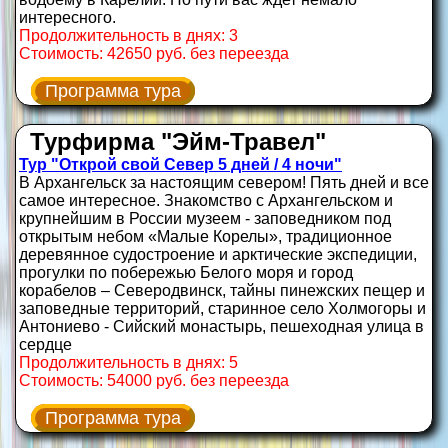
интересного.
Продолжительность в днях: 3
Стоимость: 42650 руб. без переезда
Программа тура
Турфирма "Эйм-Травел"
Тур "Открой свой Север 5 дней / 4 ночи"
В Архангельск за настоящим севером! Пять дней и все
самое интересное. Знакомство с Архангельском и
крупнейшим в России музеем - заповедником под
открытым небом «Малые Корелы», традиционное
деревянное судостроение и арктические экспедиции,
прогулки по побережью Белого моря и город
корабелов – Северодвинск, тайны пинежских пещер и
заповедные территорий, старинное село Холмогоры и
Антониево - Сийский монастырь, пешеходная улица в
сердце
Продолжительность в днях: 5
Стоимость: 54000 руб. без переезда
Программа тура