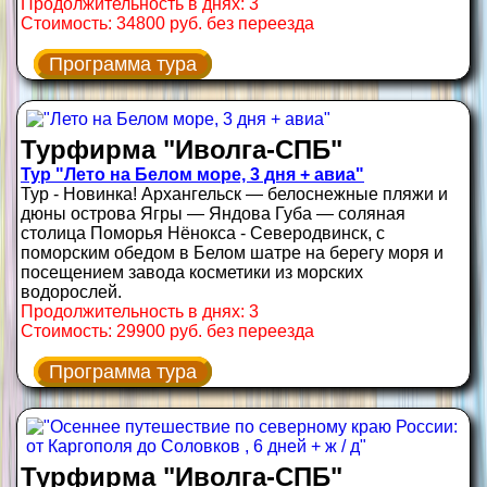
Продолжительность в днях: 3
Стоимость: 34800 руб. без переезда
Программа тура
Турфирма "Иволга-СПБ"
Тур "Лето на Белом море, 3 дня + авиа"
Тур - Новинка! Архангельск — белоснежные пляжи и
дюны острова Ягры — Яндова Губа — соляная
столица Поморья Нёнокса - Северодвинск, с
поморским обедом в Белом шатре на берегу моря и
посещением завода косметики из морских
водорослей.
Продолжительность в днях: 3
Стоимость: 29900 руб. без переезда
Программа тура
Турфирма "Иволга-СПБ"