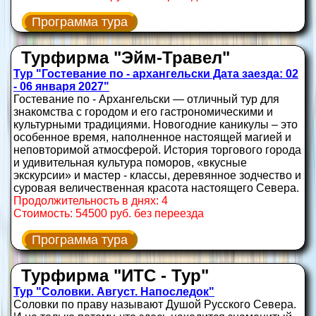
Программа тура
Турфирма "Эйм-Травел"
Тур "Гостевание по - архангельски Дата заезда: 02
- 06 января 2027"
Гостевание по - Архангельски — отличный тур для
знакомства с городом и его гастрономическими и
культурными традициями. Новогодние каникулы – это
особенное время, наполненное настоящей магией и
неповторимой атмосферой. История торгового города
и удивительная культура поморов, «вкусные
экскурсии» и мастер - классы, деревянное зодчество и
суровая величественная красота настоящего Севера.
Продолжительность в днях: 4
Стоимость: 54500 руб. без переезда
Программа тура
Турфирма "ИТС - Тур"
Тур "Соловки. Август. Напоследок"
Соловки по праву называют Душой Русского Севера.