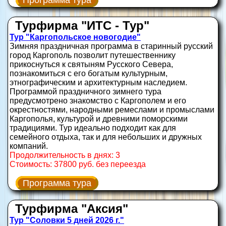
Программа тура
Турфирма "ИТС - Тур"
Тур "Каргопольское новогодие"
Зимняя праздничная программа в старинный русский
город Каргополь позволит путешественнику
прикоснуться к святыням Русского Севера,
познакомиться с его богатым культурным,
этнографическим и архитектурным наследием.
Программой праздничного зимнего тура
предусмотрено знакомство с Каргополем и его
окрестностями, народными ремеслами и промыслами
Каргополья, культурой и древними поморскими
традициями. Тур идеально подходит как для
семейного отдыха, так и для небольших и дружных
компаний.
Продолжительность в днях: 3
Стоимость: 37800 руб. без переезда
Программа тура
Турфирма "Аксия"
Тур "Соловки 5 дней 2026 г."