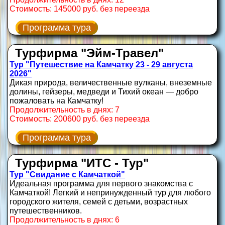
Стоимость: 145000 руб. без переезда
Программа тура
Турфирма "Эйм-Травел"
Тур "Путешествие на Камчатку 23 - 29 августа
2026"
Дикая природа, величественные вулканы, внеземные
долины, гейзеры, медведи и Тихий океан — добро
пожаловать на Камчатку!
Продолжительность в днях: 7
Стоимость: 200600 руб. без переезда
Программа тура
Турфирма "ИТС - Тур"
Тур "Свидание с Камчаткой"
Идеальная программа для первого знакомства с
Камчаткой! Легкий и непринужденный тур для любого
городского жителя, семей с детьми, возрастных
путешественников.
Продолжительность в днях: 6