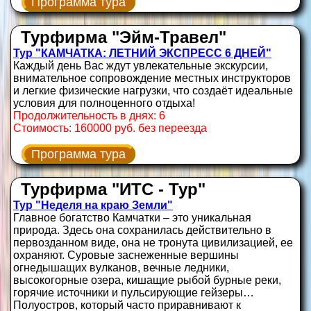
Программа тура
Турфирма "Эйм-Травел"
Тур "КАМЧАТКА: ЛЕТНИЙ ЭКСПРЕСС 6 ДНЕЙ"
Каждый день Вас ждут увлекательные экскурсии,
внимательное сопровождение местных инструкторов
и легкие физические нагрузки, что создаёт идеальные
условия для полноценного отдыха!
Продолжительность в днях: 6
Стоимость: 160000 руб. без переезда
Программа тура
Турфирма "ИТС - Тур"
Тур "Неделя на краю Земли"
Главное богатство Камчатки – это уникальная
природа. Здесь она сохранилась действительно в
первозданном виде, она не тронута цивилизацией, ее
охраняют. Суровые заснеженные вершины
огнедышащих вулканов, вечные ледники,
высокогорные озера, кишащие рыбой бурные реки,
горячие источники и пульсирующие гейзеры…
Полуостров, который часто приравнивают к