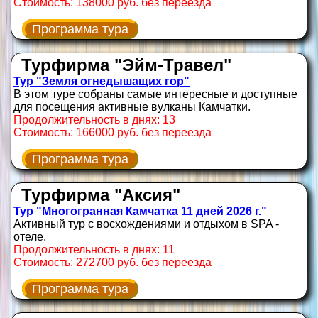
Стоимость: 138000 руб. без переезда
Программа тура
Турфирма "Эйм-Травел"
Тур "Земля огнедышащих гор"
В этом туре собраны самые интересные и доступные
для посещения активные вулканы Камчатки.
Продолжительность в днях: 13
Стоимость: 166000 руб. без переезда
Программа тура
Турфирма "Аксия"
Тур "Многогранная Камчатка 11 дней 2026 г."
Активный тур с восхождениями и отдыхом в SPA -
отеле.
Продолжительность в днях: 11
Стоимость: 272700 руб. без переезда
Программа тура