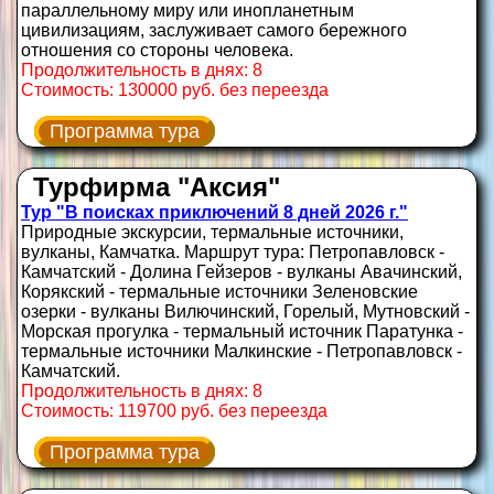
параллельному миру или инопланетным
цивилизациям, заслуживает самого бережного
отношения со стороны человека.
Продолжительность в днях: 8
Стоимость: 130000 руб. без переезда
Программа тура
Турфирма "Аксия"
Тур "В поисках приключений 8 дней 2026 г."
Природные экскурсии, термальные источники,
вулканы, Камчатка. Маршрут тура: Петропавловск -
Камчатский - Долина Гейзеров - вулканы Авачинский,
Корякский - термальные источники Зеленовские
озерки - вулканы Вилючинский, Горелый, Мутновский -
Морская прогулка - термальный источник Паратунка -
термальные источники Малкинские - Петропавловск -
Камчатский.
Продолжительность в днях: 8
Стоимость: 119700 руб. без переезда
Программа тура