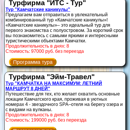
Турфирма "ИТС - Тур"
Тур "Камчатские каникулы"
Предлагаем вам отправиться в увлекательный
комбинированный тур «Камчатские каникулы»!
«Камчатские каникулы»– это идеальный тур для
первого знакомства с полуостровом. За короткий срок
вы познакомитесь с самыми яркими и интересными
туристическими объектами Камчатки.
Продолжительность в днях: 8
Стоимость: 97000 руб. без переезда
Программа тура
Турфирма "Эйм-Травел"
Тур "КАМЧАТКА НА МАКСИМУМ: ЛЕТНИЙ
МАРШРУТ 8 ДНЕЙ"
Путешествие для тех, кто желает охватить основные
локации Камчатского края, проживая в уютных
номерах 4 - звездочного SPA–отеля на берегу озера и
с видами на вулканы.
Продолжительность в днях: 8
Стоимость: 199000 руб. без переезда