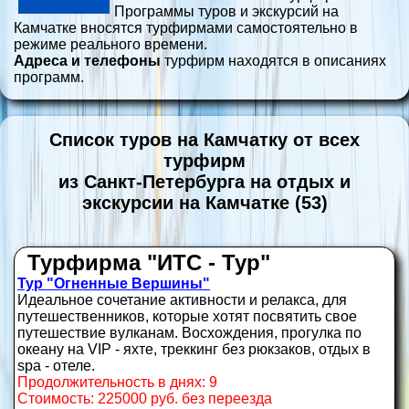
Программы туров и экскурсий на
Камчатке вносятся турфирмами самостоятельно в
режиме реального времени.
Адреса и телефоны
турфирм находятся в описаниях
программ.
Список туров на Камчатку от всех
турфирм
из Санкт-Петербурга на отдых и
экскурсии на Камчатке (53)
Турфирма "ИТС - Тур"
Тур "Огненные Вершины"
Идеальное сочетание активности и релакса, для
путешественников, которые хотят посвятить свое
путешествие вулканам. Восхождения, прогулка по
океану на VIP - яхте, треккинг без рюкзаков, отдых в
spa - отеле.
Продолжительность в днях: 9
Стоимость: 225000 руб. без переезда