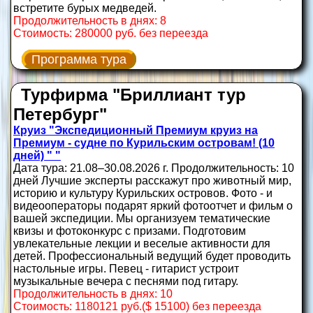
встретите бурых медведей.
Продолжительность в днях: 8
Стоимость: 280000 руб. без переезда
Программа тура
Турфирма "Бриллиант тур
Петербург"
Круиз "Экспедиционный Премиум круиз на
Премиум - судне по Курильским островам! (10
дней) " "
Дата тура: 21.08–30.08.2026 г. Продолжительность: 10
дней Лучшие эксперты расскажут про животный мир,
историю и культуру Курильских островов. Фото - и
видеооператоры подарят яркий фотоотчет и фильм о
вашей экспедиции. Мы организуем тематические
квизы и фотоконкурс с призами. Подготовим
увлекательные лекции и веселые активности для
детей. Профессиональный ведущий будет проводить
настольные игры. Певец - гитарист устроит
музыкальные вечера с песнями под гитару.
Продолжительность в днях: 10
Стоимость: 1180121 руб.($ 15100) без переезда