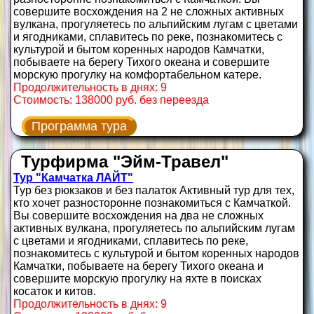
совершите восхождения на 2 не сложных активных
вулкана, прогуляетесь по альпийским лугам с цветами
и ягодниками, сплавитесь по реке, познакомитесь с
культурой и бытом коренных народов Камчатки,
побываете на берегу Тихого океана и совершите
морскую прогулку на комфортабельном катере.
Продолжительность в днях: 9
Стоимость: 138000 руб. без переезда
Программа тура
Турфирма "Эйм-Травел"
Тур "Камчатка ЛАЙТ"
Тур без рюкзаков и без палаток Активный тур для тех,
кто хочет разносторонне познакомиться с Камчаткой.
Вы совершите восхождения на два не сложных
активных вулкана, прогуляетесь по альпийским лугам
с цветами и ягодниками, сплавитесь по реке,
познакомитесь с культурой и бытом коренных народов
Камчатки, побываете на берегу Тихого океана и
совершите морскую прогулку на яхте в поисках
косаток и китов.
Продолжительность в днях: 9